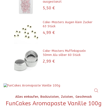
ausgestanzt
5,50
€
Cake-Masters Augen klein Zucker
63 Stück
4,99
€
Cake-Masters Muffinkapseln
50mm Alu silber 60 Stück
2,99
€
Alles einkaufen
Backzutaten
Zutaten
Geschmack
FunCakes Aromapaste Vanille 100g