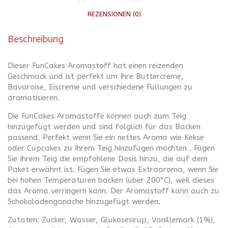
REZENSIONEN (0)
Beschreibung
Dieser FunCakes Aromastoff hat einen reizenden
Geschmack und ist perfekt um Ihre Buttercreme,
Bavaroise, Eiscreme und verschiedene Füllungen zu
aromatisieren.
Die FunCakes Aromastoffe können auch zum Teig
hinzugefügt werden und sind folglich für das Backen
passend. Perfekt wenn Sie ein nettes Aroma wie Kekse
oder Cupcakes zu Ihrem Teig hinzufügen möchten . Fügen
Sie Ihrem Teig die empfohlene Dosis hinzu, die auf dem
Paket erwähnt ist. Fügen Sie etwas Extraaroma, wenn Sie
bei hohen Temperaturen backen (über 200°C), weil dieses
das Aroma verringern kann. Der Aromastoff kann auch zu
Schokoladenganache hinzugefügt werden.
Zutaten: Zucker, Wasser, Glukosesirup, Vanillemark (1%),