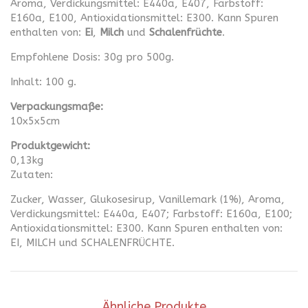
Aroma, Verdickungsmittel: E440a, E407, Farbstoff:
E160a, E100, Antioxidationsmittel: E300. Kann Spuren
enthalten von:
Ei
,
Milch
und
Schalenfrüchte
.
Empfohlene Dosis: 30g pro 500g.
Inhalt: 100 g.
Verpackungsmaße:
10x5x5cm
Produktgewicht:
0,13kg
Zutaten:
Zucker, Wasser, Glukosesirup, Vanillemark (1%), Aroma,
Verdickungsmittel: E440a, E407; Farbstoff: E160a, E100;
Antioxidationsmittel: E300. Kann Spuren enthalten von:
EI, MILCH und SCHALENFRÜCHTE.
Ähnliche Produkte