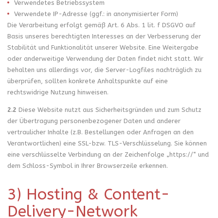
Verwendetes Betriebssystem
Verwendete IP-Adresse (ggf.: in anonymisierter Form)
Die Verarbeitung erfolgt gemäß Art. 6 Abs. 1 lit. f DSGVO auf
Basis unseres berechtigten Interesses an der Verbesserung der
Stabilität und Funktionalität unserer Website. Eine Weitergabe
oder anderweitige Verwendung der Daten findet nicht statt. Wir
behalten uns allerdings vor, die Server-Logfiles nachträglich zu
überprüfen, sollten konkrete Anhaltspunkte auf eine
rechtswidrige Nutzung hinweisen.
2.2
Diese Website nutzt aus Sicherheitsgründen und zum Schutz
der Übertragung personenbezogener Daten und anderer
vertraulicher Inhalte (z.B. Bestellungen oder Anfragen an den
Verantwortlichen) eine SSL-bzw. TLS-Verschlüsselung. Sie können
eine verschlüsselte Verbindung an der Zeichenfolge „https://“ und
dem Schloss-Symbol in Ihrer Browserzeile erkennen.
3) Hosting & Content-
Delivery-Network