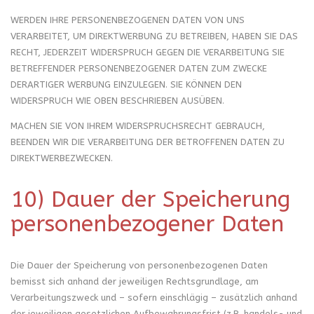
WERDEN IHRE PERSONENBEZOGENEN DATEN VON UNS
VERARBEITET, UM DIREKTWERBUNG ZU BETREIBEN, HABEN SIE DAS
RECHT, JEDERZEIT WIDERSPRUCH GEGEN DIE VERARBEITUNG SIE
BETREFFENDER PERSONENBEZOGENER DATEN ZUM ZWECKE
DERARTIGER WERBUNG EINZULEGEN. SIE KÖNNEN DEN
WIDERSPRUCH WIE OBEN BESCHRIEBEN AUSÜBEN.
MACHEN SIE VON IHREM WIDERSPRUCHSRECHT GEBRAUCH,
BEENDEN WIR DIE VERARBEITUNG DER BETROFFENEN DATEN ZU
DIREKTWERBEZWECKEN.
10) Dauer der Speicherung
personenbezogener Daten
Die Dauer der Speicherung von personenbezogenen Daten
bemisst sich anhand der jeweiligen Rechtsgrundlage, am
Verarbeitungszweck und – sofern einschlägig – zusätzlich anhand
der jeweiligen gesetzlichen Aufbewahrungsfrist (z.B. handels- und