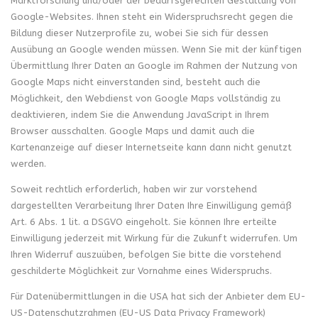
Marktforschung und/oder der bedarfsgerechten Gestaltung von
Google-Websites. Ihnen steht ein Widerspruchsrecht gegen die
Bildung dieser Nutzerprofile zu, wobei Sie sich für dessen
Ausübung an Google wenden müssen. Wenn Sie mit der künftigen
Übermittlung Ihrer Daten an Google im Rahmen der Nutzung von
Google Maps nicht einverstanden sind, besteht auch die
Möglichkeit, den Webdienst von Google Maps vollständig zu
deaktivieren, indem Sie die Anwendung JavaScript in Ihrem
Browser ausschalten. Google Maps und damit auch die
Kartenanzeige auf dieser Internetseite kann dann nicht genutzt
werden.
Soweit rechtlich erforderlich, haben wir zur vorstehend
dargestellten Verarbeitung Ihrer Daten Ihre Einwilligung gemäß
Art. 6 Abs. 1 lit. a DSGVO eingeholt. Sie können Ihre erteilte
Einwilligung jederzeit mit Wirkung für die Zukunft widerrufen. Um
Ihren Widerruf auszuüben, befolgen Sie bitte die vorstehend
geschilderte Möglichkeit zur Vornahme eines Widerspruchs.
Für Datenübermittlungen in die USA hat sich der Anbieter dem EU-
US-Datenschutzrahmen (EU-US Data Privacy Framework)