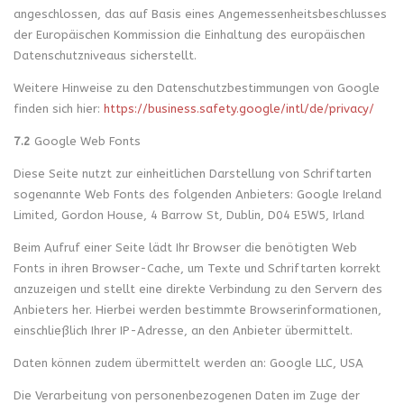
angeschlossen, das auf Basis eines Angemessenheitsbeschlusses
der Europäischen Kommission die Einhaltung des europäischen
Datenschutzniveaus sicherstellt.
Weitere Hinweise zu den Datenschutzbestimmungen von Google
finden sich hier:
https://business.safety.google
/intl
/de
/privacy
/
7.2
Google Web Fonts
Diese Seite nutzt zur einheitlichen Darstellung von Schriftarten
sogenannte Web Fonts des folgenden Anbieters: Google Ireland
Limited, Gordon House, 4 Barrow St, Dublin, D04 E5W5, Irland
Beim Aufruf einer Seite lädt Ihr Browser die benötigten Web
Fonts in ihren Browser-Cache, um Texte und Schriftarten korrekt
anzuzeigen und stellt eine direkte Verbindung zu den Servern des
Anbieters her. Hierbei werden bestimmte Browserinformationen,
einschließlich Ihrer IP-Adresse, an den Anbieter übermittelt.
Daten können zudem übermittelt werden an: Google LLC, USA
Die Verarbeitung von personenbezogenen Daten im Zuge der