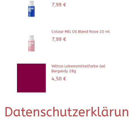
7,99
€
Colour Mill Oil Blend Rose 20 ml
7,99
€
Wilton Lebensmittelfarbe Gel
Burgundy 28g
4,50
€
Datenschutzerkläru