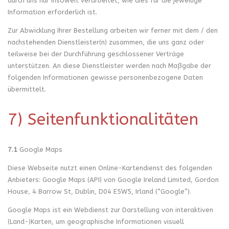
durch uns nur insoweit verarbeitet, wie dies für die jeweilige
Information erforderlich ist.
Zur Abwicklung Ihrer Bestellung arbeiten wir ferner mit dem / den
nachstehenden Dienstleister(n) zusammen, die uns ganz oder
teilweise bei der Durchführung geschlossener Verträge
unterstützen. An diese Dienstleister werden nach Maßgabe der
folgenden Informationen gewisse personenbezogene Daten
übermittelt.
7) Seitenfunktionalitäten
7.1
Google Maps
Diese Webseite nutzt einen Online-Kartendienst des folgenden
Anbieters: Google Maps (API) von Google Ireland Limited, Gordon
House, 4 Barrow St, Dublin, D04 E5W5, Irland (“Google”).
Google Maps ist ein Webdienst zur Darstellung von interaktiven
(Land-)Karten, um geographische Informationen visuell