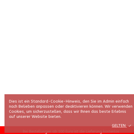
Dies ist ein Standard-Cookie-Hinweis, den Sie im Admin einfach
nach Belieben anpassen oder deaktivieren können. Wir verwenden
Cookies, um sicherzustellen, dass wir Ihnen das beste Erlebnis
auf unserer Website bieten.
GELTEN
Bei Bestellungen ab 100 Euro ist die Lieferung kostenlos