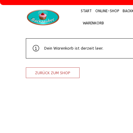
START
ONLINE-SHOP
BACK
START
ONLINE-SHOP
BACKKURSE
KIN
WARENKORB
Dein Warenkorb ist derzeit leer.
ZURÜCK ZUM SHOP