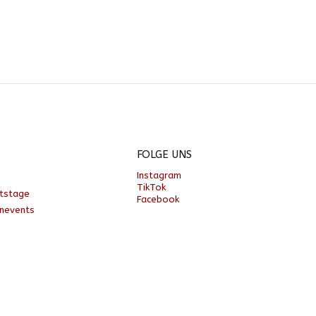
FOLGE UNS
Instagram
TikTok
rtstage
Facebook
enevents